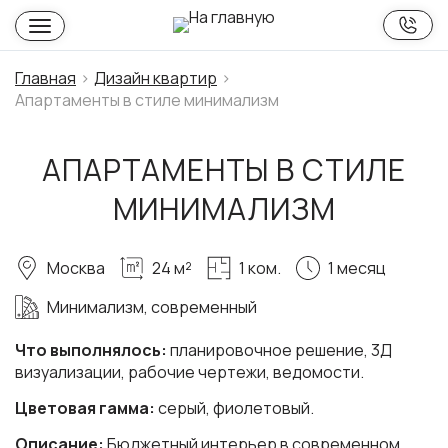
Главная
Дизайн квартир
Апартаменты в стиле минимализм
АПАРТАМЕНТЫ В СТИЛЕ
МИНИМАЛИЗМ
Москва
24 м²
1 ком.
1 месяц
Минимализм, современный
Что выполнялось:
планировочное решение, 3Д
визуализации, рабочие чертежи, ведомости.
Цветовая гамма:
серый, фиолетовый.
Описание:
Бюджетный интерьер в современном