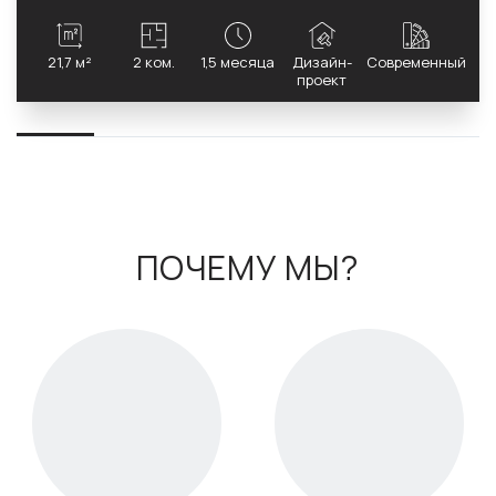
21,7 м²
2 ком.
1,5 месяца
Дизайн-
Современный
проект
ПОЧЕМУ МЫ?