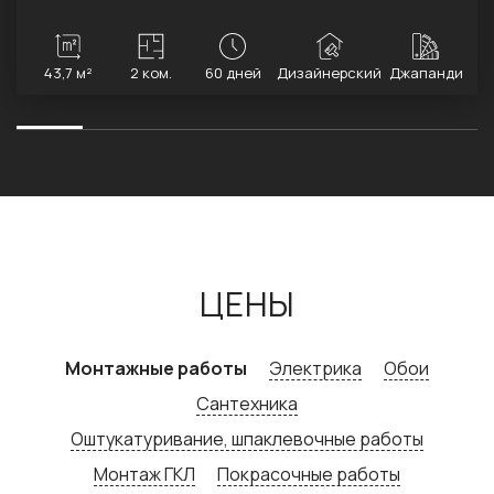
43,7 м²
2 ком.
60 дней
Дизайнерский
Джапанди
ЦЕНЫ
Монтажные работы
Электрика
Обои
Сантехника
Оштукатуривание, шпаклевочные работы
Монтаж ГКЛ
Покрасочные работы