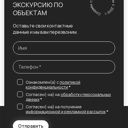
ЭКСКУРСИЮ ПО
ОБЪЕКТАМ
Оставьте свои контактные
данные и мы вам перезвоним.
Ознакомлен(а) с
политикой
конфиденциальности
*
Согласен(-на) на
обработку персональных
данных
*
Согласен(-на) на получение
информационной и рекламной рассылок
*
Отправить