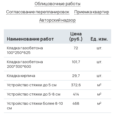
Облицовочные работы
Согласование перепланировок
Приемка квартир
Авторский надзор
Цена
Наименование работ
(руб.)
Ед. изм.
Кладка газобетона
72
шт.
100*250*625
Кладка газобетона
101,7
шт.
200*300*600
Кладка кирпича
29,7
шт.
Устройство стяжки до 5 см
372,6
м²
Устройство стяжки до 5-8 см
414
м²
Устройство стяжки более 8-10
468
м²
см