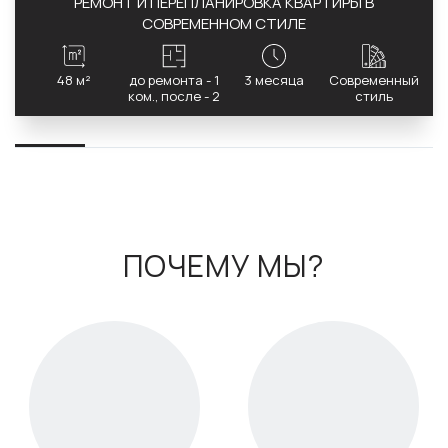
РЕМОНТ И ПЕРЕПЛАНИРОВКА КВАРТИРЫ В
СОВРЕМЕННОМ СТИЛЕ
48 м²
до ремонта - 1
3 месяца
Современный
ком., после - 2
стиль
ПОЧЕМУ МЫ?