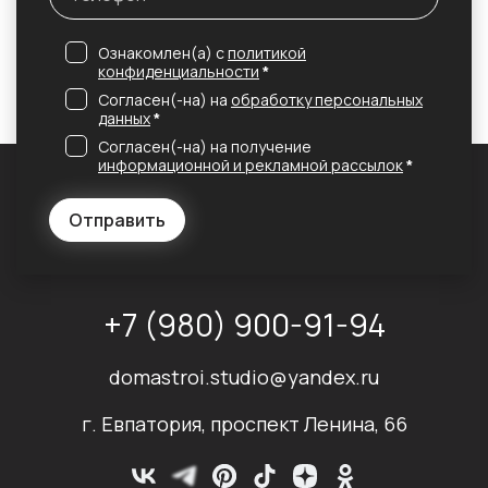
Ознакомлен(а) с
политикой
конфиденциальности
*
Согласен(-на) на
обработку персональных
данных
*
Согласен(-на) на получение
информационной и рекламной рассылок
*
Отправить
+7 (980) 900-91-94
domastroi.studio@yandex.ru
г. Евпатория, проспект Ленина, 66