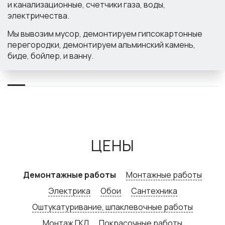
и канализационные, счетчики газа, воды,
электричества.
Мы вывозим мусор, демонтируем гипсокартонные
перегородки, демонтируем альминский камень,
биде, бойлер, и ванну.
ЦЕНЫ
Демонтажные работы
Монтажные работы
Электрика
Обои
Сантехника
Оштукатуривание, шпаклевочные работы
Монтаж ГКЛ
Покрасочные работы