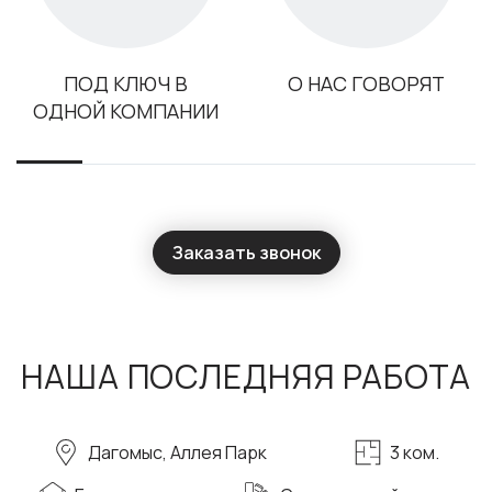
ПОД КЛЮЧ В
О НАС ГОВОРЯТ
ОДНОЙ КОМПАНИИ
Заказать звонок
НАША ПОСЛЕДНЯЯ РАБОТА
Дагомыс, Аллея Парк
3 ком.