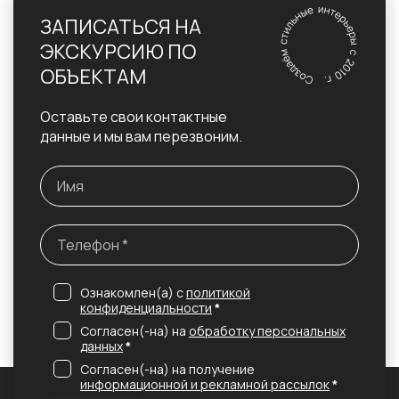
ЗАПИСАТЬСЯ НА
ЭКСКУРСИЮ ПО
ОБЪЕКТАМ
Оставьте свои контактные
данные и мы вам перезвоним.
Ознакомлен(а) с
политикой
конфиденциальности
*
Согласен(-на) на
обработку персональных
данных
*
Согласен(-на) на получение
информационной и рекламной рассылок
*