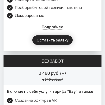
Подборы бытовой техники, текстиля
Декорирование
Подробнее
Оставить заявку
БЕЗ ЗАБОТ
3
460 руб./м²
4
940 руб./м²
Включает в себя услуги тарифа "Вау", а также:
Создание 3D-тура в VR