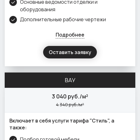
Основные ведомости отделки и
оборудования
Дополнительные рабочие чертежи
Подробнее
Оставить заявку
ВАУ
3
040 руб./м²
4
340 руб./м²
Включает в себя услуги тарифа "Стиль", а
также:
Подбор готовой мебели