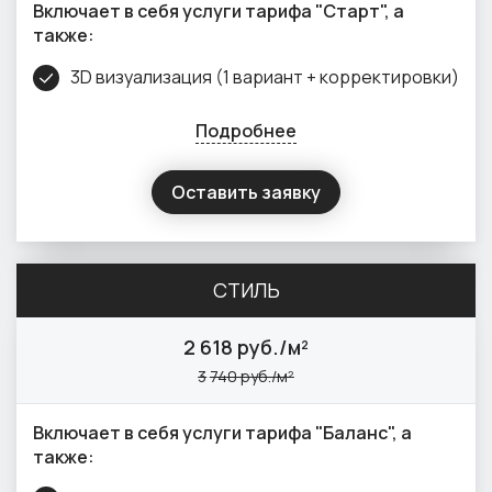
Включает в себя услуги тарифа "Старт", а
также:
3D визуализация (1 вариант + корректировки)
Подробнее
Оставить заявку
СТИЛЬ
2
618 руб./м²
3
740 руб./м²
Включает в себя услуги тарифа "Баланс", а
также: