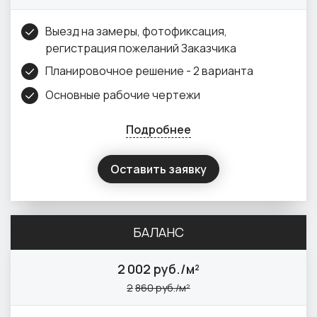
Выезд на замеры, фотофиксация,
регистрация пожеланий Заказчика
Планировочное решение - 2 варианта
Основные рабочие чертежи
Подробнее
Оставить заявку
БАЛАНС
2
002 руб./м²
2
860 руб./м²