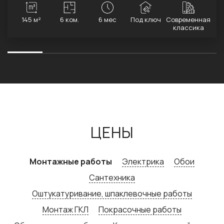
145 м²
6 ком.
6 мес
Под ключ
Современная
классика
ЦЕНЫ
Монтажные работы
Электрика
Обои
Сантехника
Оштукатуривание, шпаклевочные работы
Монтаж ГКЛ
Покрасочные работы