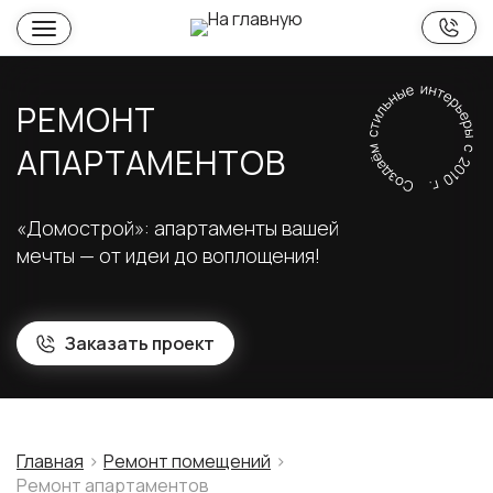
РЕМОНТ
АПАРТАМЕНТОВ
«Домострой»: апартаменты вашей
мечты — от идеи до воплощения!
Заказать проект
Главная
Ремонт помещений
Ремонт апартаментов