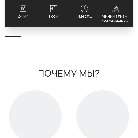
24 м²
1 ком.
1 месяц
Минимализм,
современный
ПОЧЕМУ МЫ?