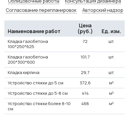
Облицовочные работы
Консультация дизайнера
Согласование перепланировок
Авторский надзор
Цена
Наименование работ
(руб.)
Ед. изм.
Кладка газобетона
72
шт.
100*250*625
Кладка газобетона
101,7
шт.
200*300*600
Кладка кирпича
29,7
шт.
Устройство стяжки до 5 см
372,6
м²
Устройство стяжки до 5-8 см
414
м²
Устройство стяжки более 8-10
468
м²
см