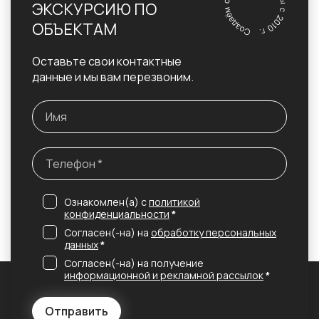
ЭКСКУРСИЮ ПО
ОБЪЕКТАМ
Оставьте свои контактные
данные и мы вам перезвоним.
Ознакомлен(а) с
политикой
конфиденциальности
*
Согласен(-на) на
обработку персональных
данных
*
Согласен(-на) на получение
информационной и рекламной рассылок
*
Отправить