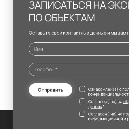
ЗАПИСАТЬСЯ НА ЭК
ПО ОБЪЕКТАМ
Оставьте свои контактные данные и мы вам 
Ознакомлен(а) с
по
Отправить
конфиденциальност
Согласен(-на) на
об
данных
*
Согласен(-на) на п
информационной и 