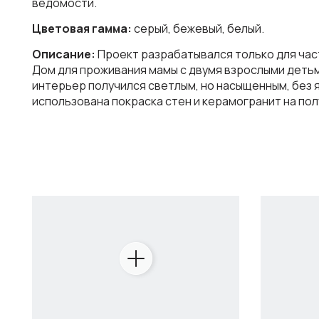
ведомости.
Цветовая гамма:
серый, бежевый, белый.
Описание:
Проект разрабатывался только для част
Дом для проживания мамы с двумя взрослыми детьм
интерьер получился светлым, но насыщенным, без я
использована покраска стен и керамогранит на пол