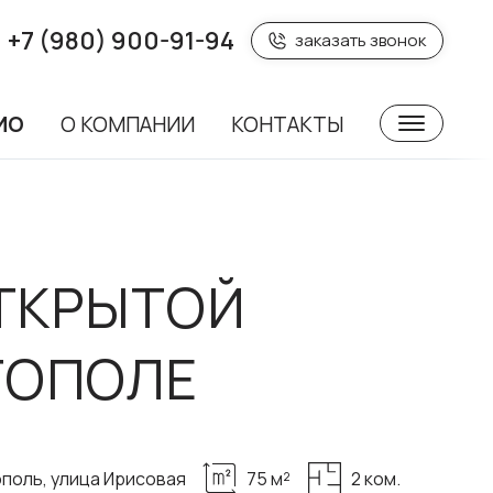
+7 (980) 900-91-94
заказать звонок
ИО
О КОМПАНИИ
КОНТАКТЫ
ТКРЫТОЙ
ТОПОЛЕ
поль, улица Ирисовая
75 м²
2 ком.