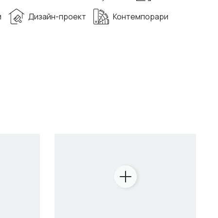
и
Дизайн-проект
Контемпорари