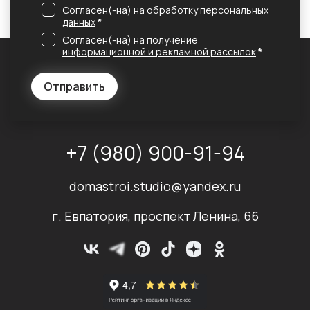
Согласен(-на) на
обработку персональных
данных
*
Согласен(-на) на получение
информационной и рекламной рассылок
*
Отправить
+7 (980) 900-91-94
domastroi.studio@yandex.ru
г. Евпатория, проспект Ленина, 66