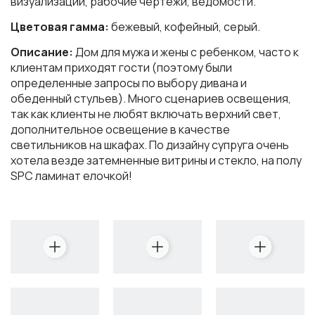
визуализации, рабочие чертежи, ведомости.
Цветовая гамма:
бежевый, кофейный, серый.
Описание:
Дом для мужа и жены с ребенком, часто к
клиентам приходят гости (поэтому были
определенные запросы по выбору дивана и
обеденный стульев). Много сценариев освещения,
так как клиенты не любят включать верхний свет,
дополнительное освещение в качестве
светильников на шкафах. По дизайну супруга очень
хотела везде затемненные витрины и стекло, на полу
SPC ламинат елочкой!