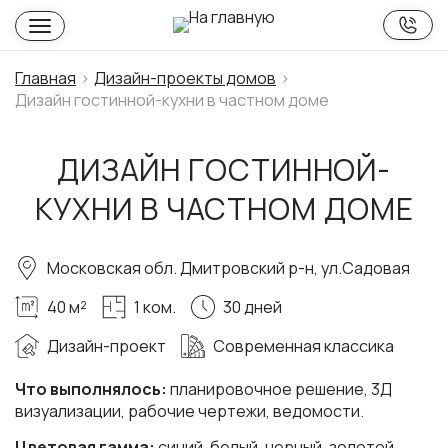
Главная
Дизайн-проекты домов
Дизайн гостинной-кухни в частном доме
ДИЗАЙН ГОСТИННОЙ-
КУХНИ В ЧАСТНОМ ДОМЕ
Московская обл. Дмитровский р-н, ул.Садовая
40 м²
1 ком.
30 дней
Дизайн-проект
Современная классика
Что выполнялось:
планировочное решение, 3Д
визуализации, рабочие чертежи, ведомости.
Цветовая гамма:
синий, белый, черный, золотой,