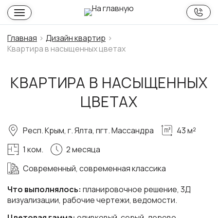
Главная
Дизайн квартир
Квартира в насыщенных цветах
КВАРТИРА В НАСЫЩЕННЫХ
ЦВЕТАХ
Респ. Крым, г. Ялта, пгт. Массандра
43 м²
1 ком.
2 месяца
Современный, современная классика
Что выполнялось:
планировочное решение, 3Д
визуализации, рабочие чертежи, ведомости.
Цветовая гамма:
оливковый, серый, дерево.