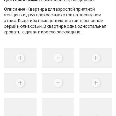
Описание:
Квартира для взрослой приятной
женщины и двух прекрасных котов на последнем
этаже. Квартира насыщенных цветов, в основном
серый и оливковый. В квартире одна односпальная
кровать, а диван и кресло раскладные.