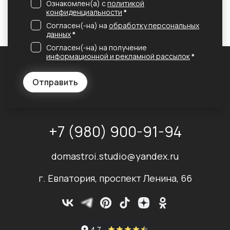
Ознакомлен(а) с
политикой
конфиденциальности
*
Согласен(-на) на
обработку персональных
данных
*
Согласен(-на) на получение
информационной и рекламной рассылок
*
Отправить
+7 (980) 900-91-94
domastroi.studio@yandex.ru
г. Евпатория, проспект Ленина, 66