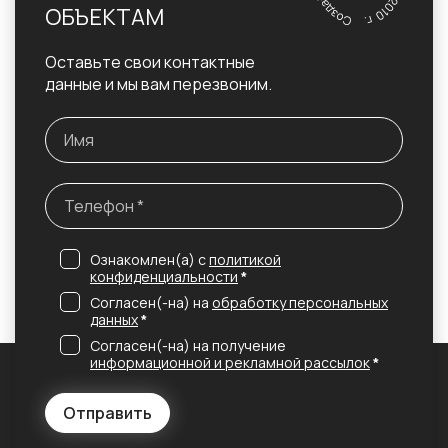
ОБЪЕКТАМ
Оставьте свои контактные
данные и мы вам перезвоним.
Ознакомлен(а) с
политикой
конфиденциальности
*
Согласен(-на) на
обработку персональных
данных
*
Согласен(-на) на получение
информационной и рекламной рассылок
*
Отправить