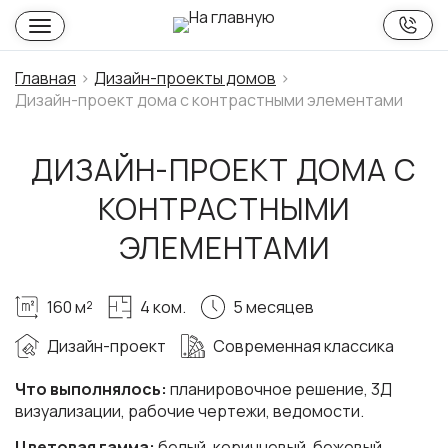
Главная
Дизайн-проекты домов
Дизайн-проект дома с контрастными элементами
ДИЗАЙН-ПРОЕКТ ДОМА С
КОНТРАСТНЫМИ
ЭЛЕМЕНТАМИ
160 м²
4 ком.
5 месяцев
Дизайн-проект
Современная классика
Что выполнялось:
планировочное решение, 3Д
визуализации, рабочие чертежи, ведомости.
Цветовая гамма:
белый, коричневый, бежевый.