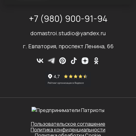
+7 (980) 900-91-94
domastroi.studio@yandex.ru
г. Евпатория, проспект Ленина, 66
Пользовательское соглашение
Политика конфиденциальности
Политика обработки Cookie