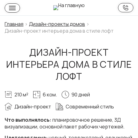
Главная
Дизайн-проекты домов
Дизайн-проект интерьера дома в стиле лофт
ДИЗАЙН-ПРОЕКТ
ИНТЕРЬЕРА ДОМА В СТИЛЕ
ЛОФТ
210 м²
6 ком.
90 дней
Дизайн-проект
Современный стиль
Что выполнялось:
планировочное решение, 3Д
визуализации, основной пакет рабочих чертежей.
Цветовая гамма:
черный, терракотовый, оранжевый,