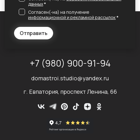
данных
*
Согласен(-на) на получение
информационной и рекламной рассылок
*
Отправить
+7 (980) 900-91-94
domastroi.studio@yandex.ru
г. Евпатория, проспект Ленина, 66