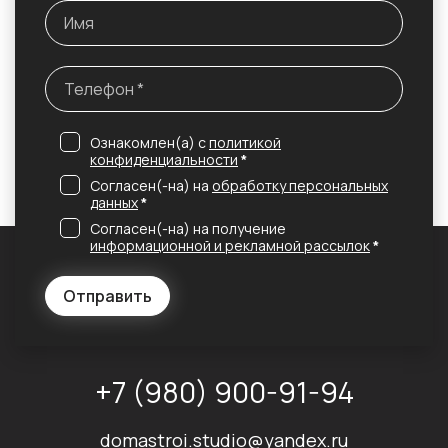
Ознакомлен(а) с
политикой
конфиденциальности
*
Согласен(-на) на
обработку персональных
данных
*
Согласен(-на) на получение
информационной и рекламной рассылок
*
Отправить
+7 (980) 900-91-94
domastroi.studio@yandex.ru