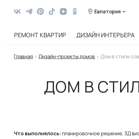
Евпатория
РЕМОНТ КВАРТИР
ДИЗАЙН ИНТЕРЬЕРА
Главная
Дизайн-проекты домов
Дом в стиле со
ДОМ В СТИ
Что выполнялось:
планировочное решение, 3Д виз