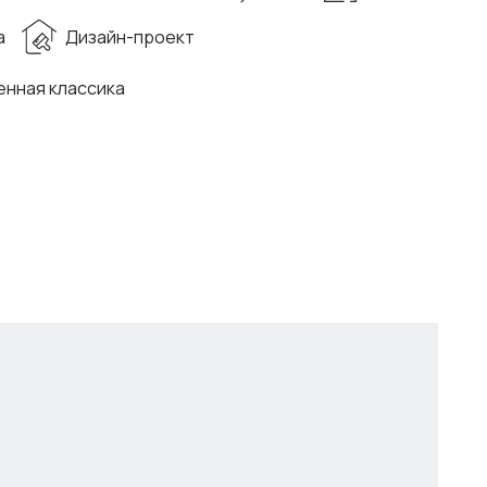
а
Дизайн-проект
нная классика