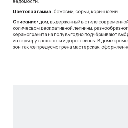
ведомости.
Цветовая гамма:
бежевый, серый, коричневый .
Описание:
дом, выдержанный в стиле современной
количесвом деокративной лепнины, разнообразног
керамогранита на полу выгодно подчёркивают выб
интерьеру сложности и дороговизны. В доме кром
зон так же предусмотрена мастерская, оформленна