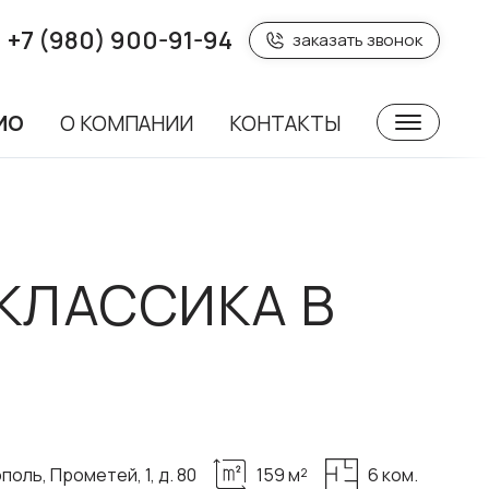
+7 (980) 900-91-94
заказать звонок
ИО
О КОМПАНИИ
КОНТАКТЫ
КЛАССИКА В
оль, Прометей, 1, д. 80
159 м²
6 ком.