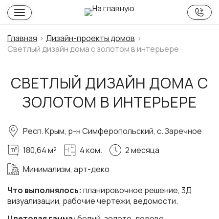
Главная
Дизайн-проекты домов
Светлый дизайн дома с золотом в интерьере
СВЕТЛЫЙ ДИЗАЙН ДОМА С
ЗОЛОТОМ В ИНТЕРЬЕРЕ
Респ. Крым, р-н Симферопольский, с. Заречное
180,64 м²
4 ком.
2 месяца
Минимализм, арт-деко
Что выполнялось:
планировочное решение, 3Д
визуализации, рабочие чертежи, ведомости.
Цветовая гамма:
белый, золото, дерево.