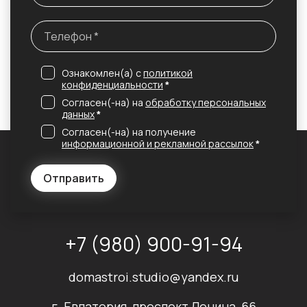
Ознакомлен(а) с
политикой
конфиденциальности
*
Согласен(-на) на
обработку персональных
данных
*
Согласен(-на) на получение
информационной и рекламной рассылок
*
Отправить
+7 (980) 900-91-94
domastroi.studio@yandex.ru
г. Евпатория, проспект Ленина, 66