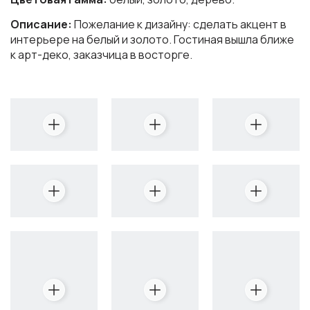
Описание:
Пожелание к дизайну: сделать акцент в
интерьере на белый и золото. Гостиная вышла ближе
к арт-деко, заказчица в восторге.